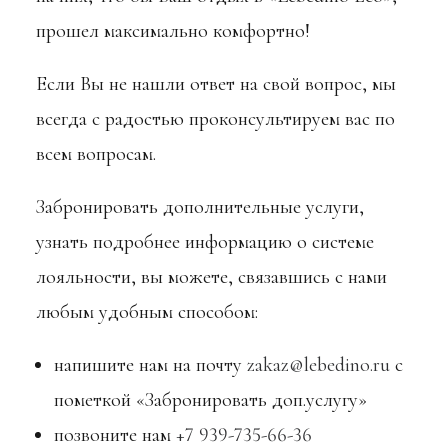
Подарочный сертификат
прошел максимально комфортно!
Вопросы и ответы
Если Вы не нашли ответ на свой вопрос, мы
Контакты
всегда с радостью проконсультируем вас по
Правила проживания
всем вопросам.
Забронировать дополнительные услуги,
узнать подробнее информацию о системе
лояльности, вы можете, связавшись с нами
любым удобным способом:
напишите нам на почту
zakaz@lebedino.ru
с
пометкой «Забронировать доп.услугу»
позвоните нам
+7 939-735-66-36